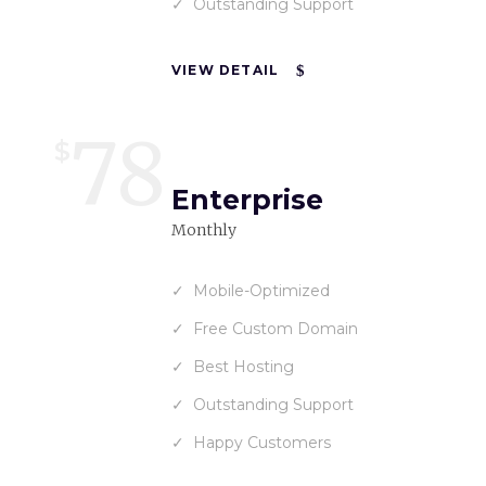
Outstanding Support
VIEW DETAIL
78
$
Enterprise
Monthly
Mobile-Optimized
Free Custom Domain
Best Hosting
Outstanding Support
Happy Customers