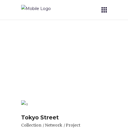
Portfolio List
Tokyo Street
Collection
Network
Project