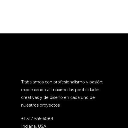
Hiedra y Bambú
Branding
Marketing
Trabajamos con profesionalismo y pasión;
exprimiendo al máximo las posibilidades
creativas y de diseño en cada uno de
nuestros proyectos.
+1 317 645-6089
Indiana, USA