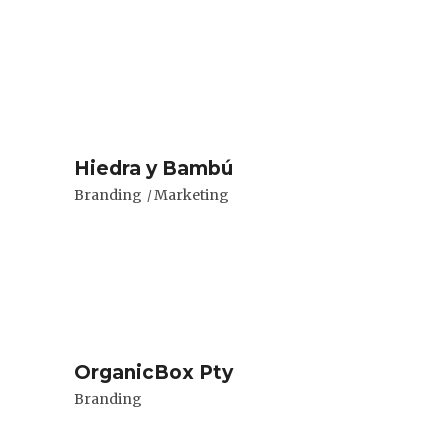
Hiedra y Bambú
Branding
Marketing
OrganicBox Pty
Branding