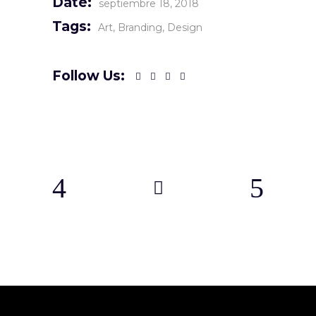
Date:
septiembre 18, 2018
Tags:
Art
Branding
Design
Follow Us: